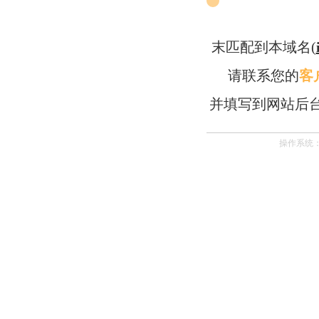
末匹配到本域名(
请联系您的
客
并填写到网站后
操作系统：Li